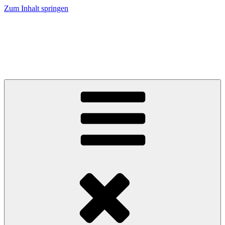
Zum Inhalt springen
Studienförderfonds Siegen
Talente fördern, Region und Hochschule stärken.