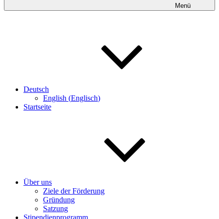
Menü
Deutsch
English
(
Englisch
)
Startseite
Über uns
Ziele der Förderung
Gründung
Satzung
Stipendienprogramm