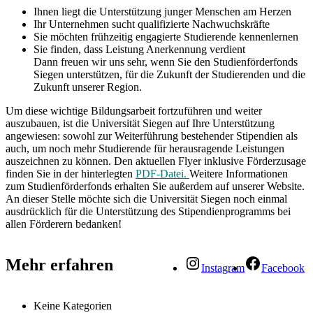
Ihnen liegt die Unterstützung junger Menschen am Herzen
Ihr Unternehmen sucht qualifizierte Nachwuchskräfte
Sie möchten frühzeitig engagierte Studierende kennenlernen
Sie finden, dass Leistung Anerkennung verdient
Dann freuen wir uns sehr, wenn Sie den Studienförderfonds
Siegen unterstützen, für die Zukunft der Studierenden und die
Zukunft unserer Region.
Um diese wichtige Bildungsarbeit fortzuführen und weiter
auszubauen, ist die Universität Siegen auf Ihre Unterstützung
angewiesen: sowohl zur Weiterführung bestehender Stipendien als
auch, um noch mehr Studierende für herausragende Leistungen
auszeichnen zu können.
Den aktuellen Flyer inklusive Förderzusage
finden Sie in der hinterlegten
PDF-Datei.
Weitere Informationen
zum Studienförderfonds erhalten Sie außerdem auf unserer Website.
An dieser Stelle möchte sich die Universität Siegen noch einmal
ausdrücklich für die Unterstützung des Stipendienprogramms bei
allen Förderern bedanken!
Mehr erfahren
Instagram
Facebook
Keine Kategorien