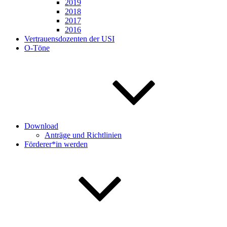
2019
2018
2017
2016
Vertrauensdozenten der USI
O-Töne
Download
Anträge und Richtlinien
Förderer*in werden