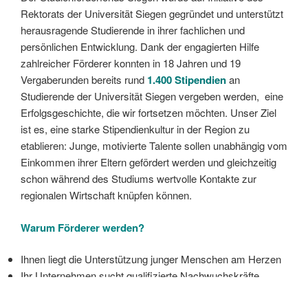
Rektorats der Universität Siegen gegründet und unterstützt
herausragende Studierende in ihrer fachlichen und
persönlichen Entwicklung. Dank der engagierten Hilfe
zahlreicher Förderer konnten in 18 Jahren und 19
Vergaberunden bereits rund
1.400 Stipendien
an
Studierende der Universität Siegen vergeben werden, eine
Erfolgsgeschichte, die wir fortsetzen möchten.
Unser Ziel
ist es, eine starke Stipendienkultur in der Region zu
etablieren: Junge, motivierte Talente sollen unabhängig vom
Einkommen ihrer Eltern gefördert werden und gleichzeitig
schon während des Studiums wertvolle Kontakte zur
regionalen Wirtschaft knüpfen können.
Warum Förderer werden?
Ihnen liegt die Unterstützung junger Menschen am Herzen
Ihr Unternehmen sucht qualifizierte Nachwuchskräfte
Sie möchten frühzeitig engagierte Studierende