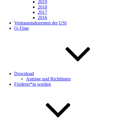
2019
2018
2017
2016
Vertrauensdozenten der USI
O-Töne
Download
Anträge und Richtlinien
Förderer*in werden