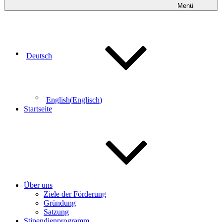
Menü
Deutsch
English
(
Englisch
)
Startseite
Über uns
Ziele der Förderung
Gründung
Satzung
Stipendienprogramm