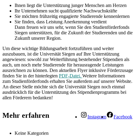
Ihnen liegt die Unterstützung junger Menschen am Herzen
Ihr Unternehmen sucht qualifizierte Nachwuchskräfte
Sie möchten frühzeitig engagierte Studierende kennenlernen
Sie finden, dass Leistung Anerkennung verdient
Dann freuen wir uns sehr, wenn Sie den Studienförderfonds
Siegen unterstützen, für die Zukunft der Studierenden und die
Zukunft unserer Region.
Um diese wichtige Bildungsarbeit fortzuführen und weiter
auszubauen, ist die Universität Siegen auf Ihre Unterstützung
angewiesen: sowohl zur Weiterführung bestehender Stipendien als
auch, um noch mehr Studierende für herausragende Leistungen
auszeichnen zu können.
Den aktuellen Flyer inklusive Förderzusage
finden Sie in der hinterlegten
PDF-Datei.
Weitere Informationen
zum Studienförderfonds erhalten Sie außerdem auf unserer Website.
An dieser Stelle möchte sich die Universität Siegen noch einmal
ausdrücklich für die Unterstützung des Stipendienprogramms bei
allen Förderern bedanken!
Mehr erfahren
Instagram
Facebook
Keine Kategorien