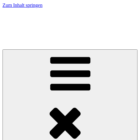
Zum Inhalt springen
Studienförderfonds Siegen
Talente fördern, Region und Hochschule stärken.